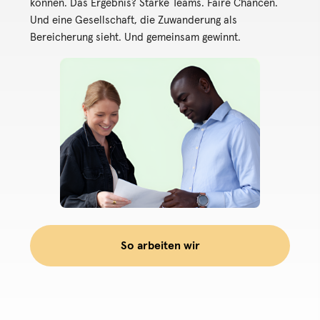
können. Das Ergebnis? Starke Teams. Faire Chancen.
Migrationshintergrund zusammenbringt
Und eine Gesellschaft, die Zuwanderung als
— soziale Mission, messbare Business-
Bereicherung sieht. Und gemeinsam gewinnt.
KPIs.
Erlebe unsere Geschichte
So arbeiten wir