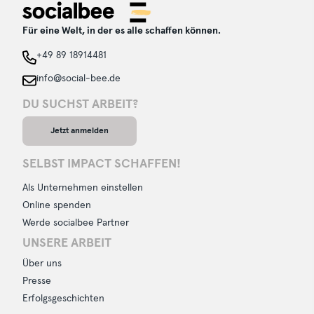
Für eine Welt, in der es alle schaffen können.
+49 89 18914481
info@social-bee.de
DU SUCHST ARBEIT?
Jetzt anmelden
SELBST IMPACT SCHAFFEN!
Als Unternehmen einstellen
Online spenden
Werde socialbee Partner
UNSERE ARBEIT
Über uns
Presse
Erfolgsgeschichten