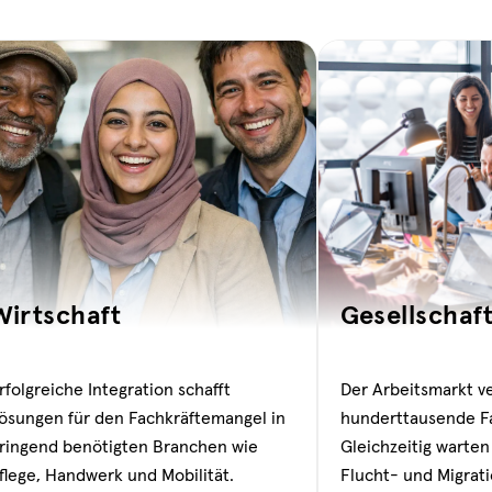
Wirtschaft
Gesellschaf
rfolgreiche Integration schafft
Der Arbeitsmarkt ver
ösungen für den Fachkräftemangel in
hunderttausende Fa
ringend benötigten Branchen wie
Gleichzeitig warten
flege, Handwerk und Mobilität.
Flucht- und Migrat