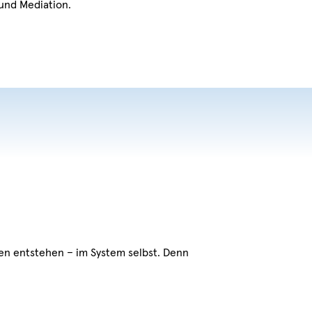
und Mediation.
den entstehen – im System selbst. Denn