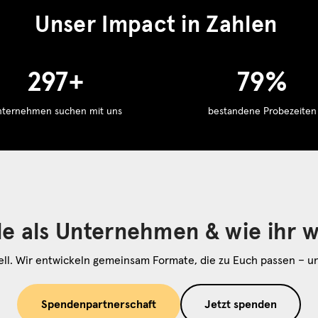
Unser Impact in Zahlen
300
+
80
%
nternehmen suchen mit uns
bestandene Probezeiten
le als Unternehmen & wie ihr 
uell. Wir entwickeln gemeinsam Formate, die zu Euch passen – 
Spendenpartnerschaft
Jetzt spenden