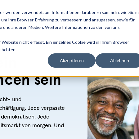
es werden verwendet, um Informationen darüber zu sammeln, wie Sie m
ARBEIT FINDEN
TALENTE EINSTELLEN
SPEN
, um Ihre Browser-Erfahrung zu verbessern und anzupassen, sowie für
 und anderen Medien. Weitere Informationen zu den von uns
Website nicht erfasst. Ein einzelnes Cookie wird in Ihrem Browser
 möchten.
ein
Akzeptieren
Ablehnen
ancen sein
ucht- und
schäftigung. Jede verpasste
, demokratisch. Jede
beitsmarkt von morgen. Und