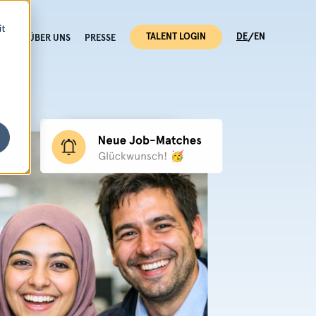
it
/
TALENT LOGIN
DE
EN
DEN
ÜBER UNS
PRESSE