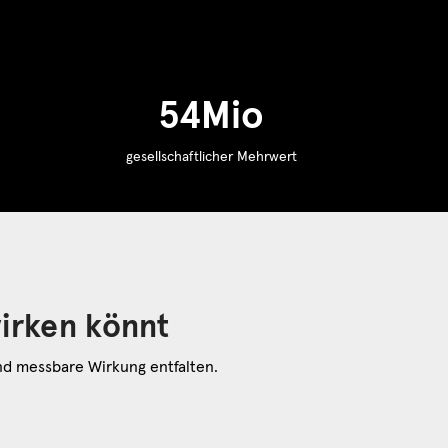
55
Mio
gesellschaftlicher Mehrwert
wirken könnt
und messbare Wirkung entfalten.