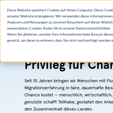
SKIP
TO
CONTENT
Diese Website speichert Cookies auf Ihrem Computer. Diese Cooki
unserer Website interagieren. Wir verwenden diese Informationen
Analysen und Messungen zu unseren Besuchern auf dieser Website
verwendeten Cookies finden Sie in unserer Datenschutzrichtlinie.
Wenn Sie ablehnen, werden Ihre Informationen beim Besuch dieser 
gesetzt, um daran zu erinnern, dass Sie nicht nachverfolgt werden
Herkunft darf k
Privileg für Ch
Seit 10 Jahren bringen wir Menschen mit Fl
Migrationserfahrung in faire, dauerhafte Be
Chance kostet — menschlich, wirtschaftlich
genutzte schafft Teilhabe, gestaltet den Ar
den Zusammenhalt dieses Landes.