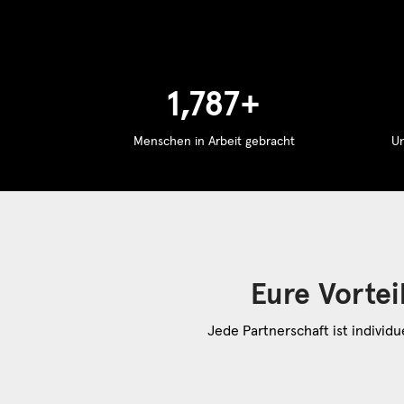
1,800
+
Menschen in Arbeit gebracht
U
Eure Vortei
Jede Partnerschaft ist individ