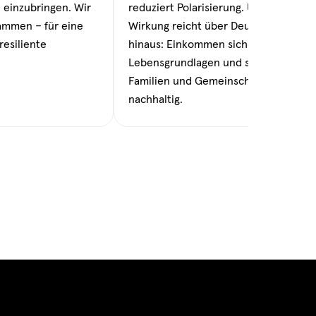
l einzubringen. Wir
reduziert Polarisierung. Unsere
ammen – für eine
Wirkung reicht über Deutschland
resiliente
hinaus: Einkommen sichern
Lebensgrundlagen und stärken
Familien und Gemeinschaften
nachhaltig.