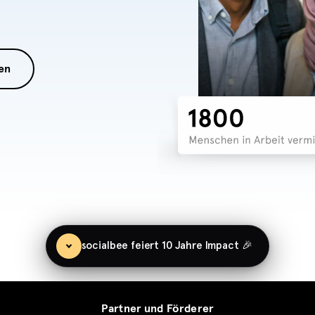
en
socialbee feiert 10 Jahre Impact 🎉
Ein Jahrzehnt
Wirkung - und
Partner und Förderer