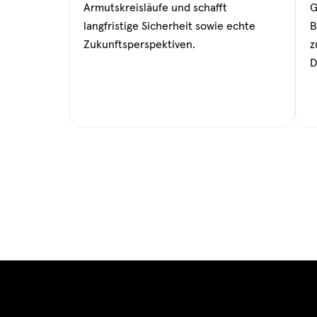
Armutskreisläufe und schafft
G
langfristige Sicherheit sowie echte
B
Zukunftsperspektiven.
z
D