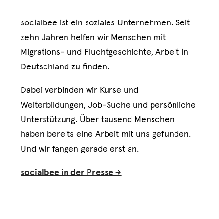
Deutschland. socialbee ist der einzige
Recruiting-Partner, der Unternehmen
socialbee
ist ein soziales Unternehmen. Seit
gezielt mit Menschen mit Flucht- und
Migrationshintergrund zusammenbringt
zehn Jahren helfen wir Menschen mit
— soziale Mission, messbare Business-
Migrations- und Fluchtgeschichte, Arbeit in
KPIs.
Deutschland zu finden.
Erlebe unsere Geschichte
Dabei verbinden wir Kurse und
Weiterbildungen, Job-Suche und persönliche
Unterstützung. Über tausend Menschen
haben bereits eine Arbeit mit uns gefunden.
Und wir fangen gerade erst an.
socialbee in der Presse ->