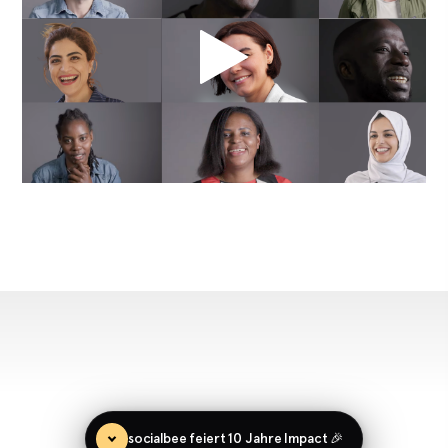
socialbee feiert 10 Jahre Impact 🎉