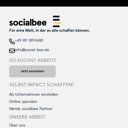
Für eine Welt, in der es alle schaffen können.
+49 89 18914481
info@social-bee.de
DU SUCHST ARBEIT?
Jetzt anmelden
SELBST IMPACT SCHAFFEN!
Als Unternehmen einstellen
Online spenden
Werde socialbee Partner
UNSERE ARBEIT
Über uns