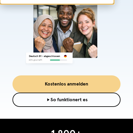
Kostenlos anmelden
So funktionert es