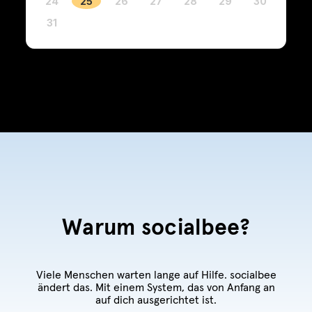
24
25
26
27
28
29
30
31
Warum socialbee?
Viele Menschen warten lange auf Hilfe. socialbee
ändert das. Mit einem System, das von Anfang an
auf dich ausgerichtet ist.