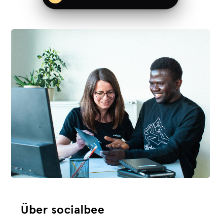
Ein Jahrzehnt Wirkung
- und wir fangen
gerade erst an.
Was 2015 als Antwort auf die großen
Fluchtbewegungen begann, ist heute eine
der erfolgreichsten Organisationen für
Über socialbee
nachhaltige Arbeitsmarktintegration in