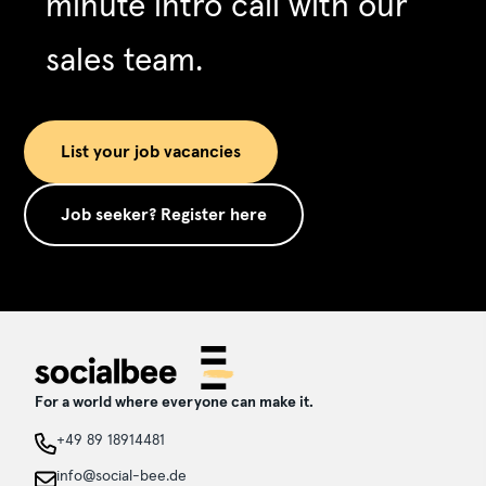
minute intro call with our
sales team.
List your job vacancies
Job seeker? Register here
For a world where everyone can make it.
+49 89 18914481
info@social-bee.de