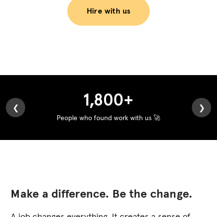
Hire with us
1,800
+
❮
❯
People who found work with us 🚀
Make a difference. Be the change.