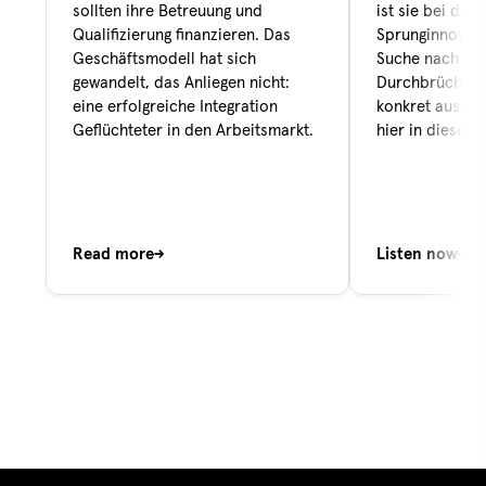
sollten ihre Betreuung und
ist sie bei der
Qualifizierung finanzieren. Das
Sprunginnovati
Geschäftsmodell hat sich
Suche nach ges
gewandelt, das Anliegen nicht:
Durchbrüchen.
eine erfolgreiche Integration
konkret aussehe
Geflüchteter in den Arbeitsmarkt.
hier in diesem
Read more
→
Listen now
→