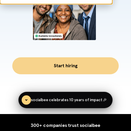
Start hiring
socialbee celebrates 10 years of impact 🎉
300+ companies trust socialbee