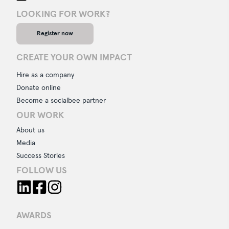
LOOKING FOR WORK?
Register now
CREATE YOUR OWN IMPACT
Hire as a company
Donate online
Become a socialbee partner
OUR WORK
About us
Media
Success Stories
FOLLOW US
AWARDS